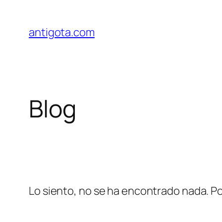
Saltar
al
antigota.com
contenido
Blog
Lo siento, no se ha encontrado nada. Po