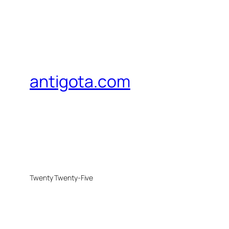
antigota.com
Twenty Twenty-Five